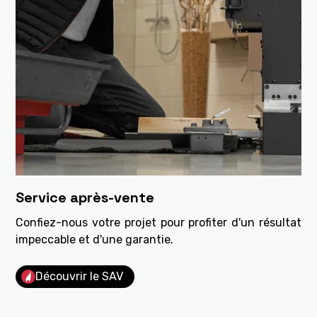
Service après-vente
Confiez-nous votre projet pour profiter d'un résultat
impeccable et d'une garantie.
Découvrir le SAV