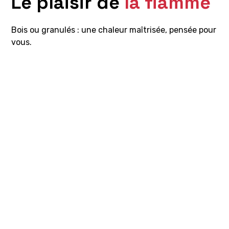
Le plaisir de
la flamme
Bois ou granulés : une chaleur maîtrisée, pensée pour
vous.
Poêle à bois