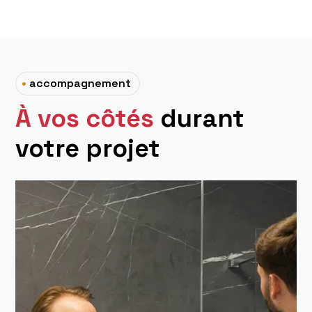
•
accompagnement
À vos côtés
durant
votre projet