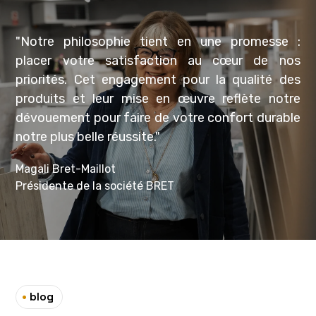
"Notre philosophie tient en une promesse :
placer votre satisfaction au cœur de nos
priorités. Cet engagement pour la qualité des
produits et leur mise en œuvre reflète notre
dévouement pour faire de votre confort durable
notre plus belle réussite."
Magali Bret-Maillot
Présidente de la société BRET
•
blog